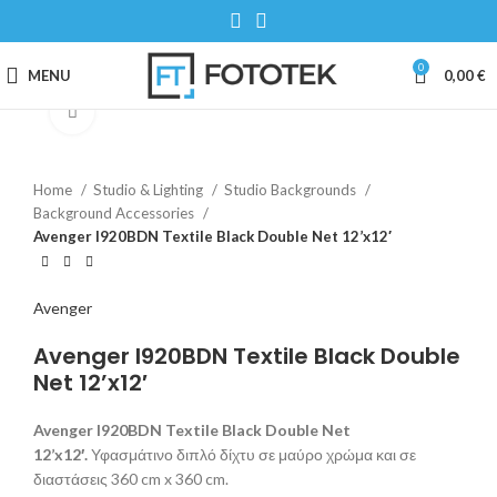
0
MENU
0,00
€
Click to enlarge
Home
Studio & Lighting
Studio Backgrounds
Background Accessories
Avenger I920BDN Textile Black Double Net 12’x12′
Avenger
Avenger I920BDN Textile Black Double
Net 12’x12′
Avenger I920BDN Textile Black Double Net
12’x12′.
Υφασμάτινο διπλό δίχτυ σε μαύρο χρώμα και σε
διαστάσεις 360 cm x 360 cm.