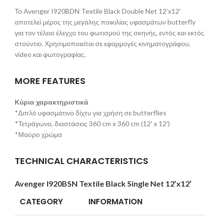
Το Avenger I920BDN Textile Black Double Net 12’x12′
αποτελεί μέρος της μεγάλης ποικιλίας υφασμάτων butterfly
για τον τέλειο έλεγχο του φωτισμού της σκηνής, εντός και εκτός
στούντιο. Χρησιμοποιείται σε εφαρμογές κινηματογράφου,
video και φωτογραφίας.
MORE FEATURES
Κύρια χαρακτηριστικά
*Διπλό υφασμάτινο δίχτυ για χρήση σε butterflies
*Τετράγωνο, διαστάσεις 360 cm x 360 cm (12′ x 12′)
*Μαύρο χρώμα
TECHNICAL CHARACTERISTICS
Avenger I920BSN Textile Black Single Net 12’x12′
CATEGORY
INFORMATION