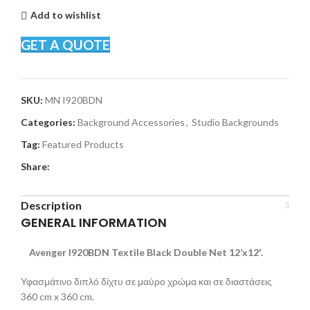
Add to wishlist
GET A QUOTE
SKU:
MN I920BDN
Categories:
Background Accessories
,
Studio Backgrounds
Tag:
Featured Products
Share:
Description
GENERAL INFORMATION
Avenger I920BDN Textile Black Double Net 12’x12′.
Υφασμάτινο διπλό δίχτυ σε μαύρο χρώμα και σε διαστάσεις
360 cm x 360 cm.