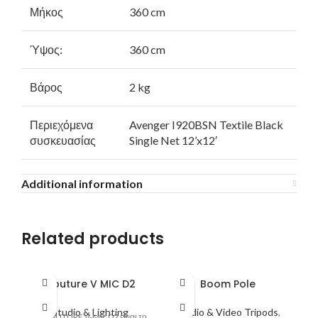
Μήκος
360 cm
Ύψος:
360 cm
Βάρος
2 kg
Περιεχόμενα
Avenger I920BSN Textile Black
συσκευασίας
Single Net 12’x12′
Additional information
Related products
Aputure V MIC D2
Boom Pole
Studio & Lighting
Studio & Video Tripods
,
Το APUTURE V-Mic D2 είναι το