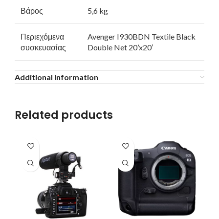
Βάρος
5,6 kg
Περιεχόμενα
Avenger I930BDN Textile Black
συσκευασίας
Double Net 20’x20′
Additional information
Related products