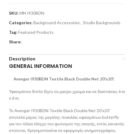
SKU:
MN I930BDN
Categories:
Background Accessories
,
Studio Backgrounds
Tag:
Featured Products
Share:
Description
GENERAL INFORMATION
Avenger I930BDN Textile Black Double Net 20’x20′.
Υφασμάτινο διπλό δίχτυ σε μαύρο χρώμα και σε διαστάσεις 6 m
x 6 m.
Το Avenger I930BDN Textile Black Double Net 20’x20′
αποτελεί μέρος της μεγάλης ποικιλίας υφασμάτων butterfly
για τον τέλειο έλεγχο του φωτισμού της σκηνής, εντός και εκτός
στούντιο. Χρησιμοποιείται σε εφαρμογές κινηματογράφου,