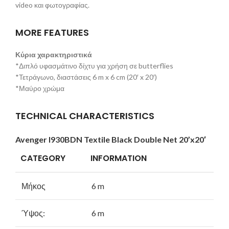
video και φωτογραφίας.
MORE FEATURES
Κύρια χαρακτηριστικά
*Διπλό υφασμάτινο δίχτυ για χρήση σε butterflies
*Τετράγωνο, διαστάσεις 6 m x 6 cm (20′ x 20′)
*Μαύρο χρώμα
TECHNICAL CHARACTERISTICS
Avenger I930BDN Textile Black Double Net 20’x20′
CATEGORY
INFORMATION
Μήκος
6 m
Ύψος:
6 m