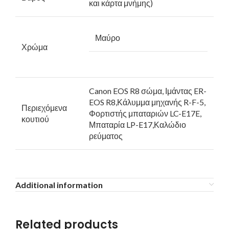
και κάρτα μνήμης)
Μαύρο
Χρώμα
Canon EOS R8 σώμα, Ιμάντας ER-
EOS R8,Κάλυμμα μηχανής R-F-5,
Περιεχόμενα
Φορτιστής μπαταριών LC-E17E,
κουτιού
Μπαταρία LP-E17,Καλώδιο
ρεύματος
Additional information
Related products