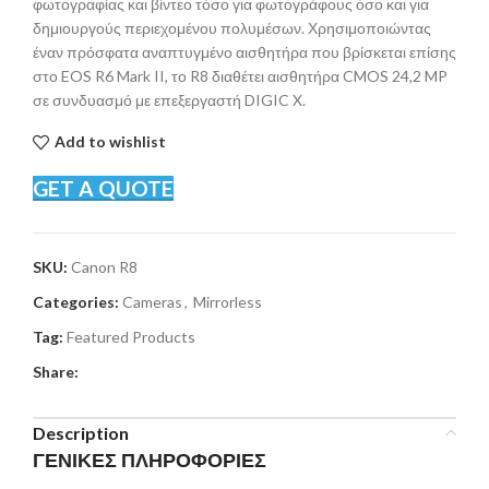
φωτογραφίας και βίντεο τόσο για φωτογράφους όσο και για
δημιουργούς περιεχομένου πολυμέσων. Χρησιμοποιώντας
έναν πρόσφατα αναπτυγμένο αισθητήρα που βρίσκεται επίσης
στο EOS R6 Mark II, το R8 διαθέτει αισθητήρα CMOS 24,2 MP
σε συνδυασμό με επεξεργαστή DIGIC X.
Add to wishlist
GET A QUOTE
SKU:
Canon R8
Categories:
Cameras
,
Mirrorless
Tag:
Featured Products
Share:
Description
ΓΕΝΙΚΕΣ ΠΛΗΡΟΦΟΡΙΕΣ