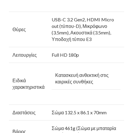
USB-C 3.2 Gen2, HDMI Micro
out (τύπου-D), Μικρόφωνο
Θύρες
(3.5mm), Ακουστικά (3.5mm),
Υποδοχή τύπου E3
Λειτουργίες
Full HD 180p
Κατασκευή ανθεκτική στις
Ειδικά
καιρικές συνθήκες
χαρακτηριστικά
Διαστάσεις
Σώμα 132.5 x 86.1 x 70mm
Σώμα 461g (Σώμα με μπαταρία
Βάρος