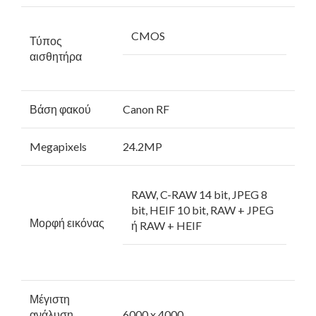
CMOS
Τύπος
αισθητήρα
Βάση φακού
Canon RF
Megapixels
24.2MP
RAW, C-RAW 14 bit, JPEG 8
bit, HEIF 10 bit, RAW + JPEG
Μορφή εικόνας
ή RAW + HEIF
Μέγιστη
ανάλυση
6000 x 4000