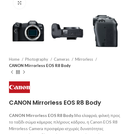
Click to enlarge
Home
Photography
Cameras
Mirrorless
CANON Mirrorless EOS R8 Body
CANON Mirrorless EOS R8 Body
CANON Mirrorless EOS R8 Body
.Μια ελαφριά, φιλική προς
το ταξίδι σώμα κάμερας πλήρους κάδρου, η Canon EOS R8
Mirrorless Camera προσφέρει ισχυρές δυνατότητες