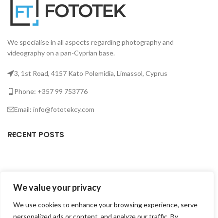
We specialise in all aspects regarding photography and
videography on a pan-Cyprian base.
3, 1st Road, 4157 Kato Polemidia, Limassol, Cyprus
Phone: +357 99 753776
Email: info@fototekcy.com
RECENT POSTS
USEFUL LINKS
We value your privacy
PRODUCT CATEGORIES
We use cookies to enhance your browsing experience, serve
personalized ads or content, and analyze our traffic. By