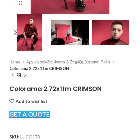
Click to enlarge
Home
Αρχική σελίδα, Φόντα & Στήριξη, Χάρτινα Ρολά
Colorama 2.72x11m CRIMSON
Colorama 2.72x11m CRIMSON
Add to wishlist
GET A QUOTE
SKU:
LL CO173