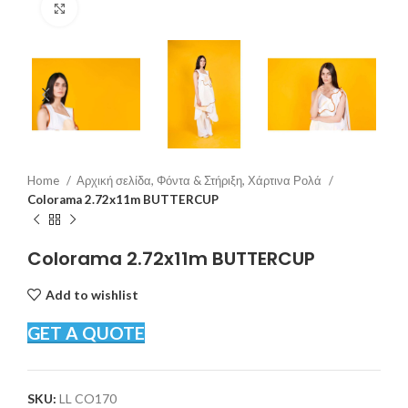
Click to enlarge
Home
Αρχική σελίδα, Φόντα & Στήριξη, Χάρτινα Ρολά
Colorama 2.72x11m BUTTERCUP
Colorama 2.72x11m BUTTERCUP
Add to wishlist
GET A QUOTE
SKU:
LL CO170