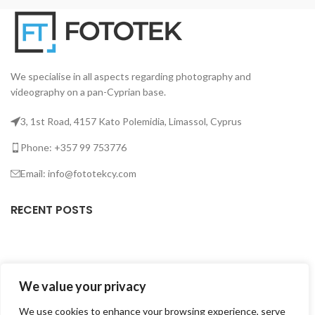
We specialise in all aspects regarding photography and
videography on a pan-Cyprian base.
3, 1st Road, 4157 Kato Polemidia, Limassol, Cyprus
Phone: +357 99 753776
Email: info@fototekcy.com
RECENT POSTS
USEFUL LINKS
We value your privacy
PRODUCT CATEGORIES
We use cookies to enhance your browsing experience, serve