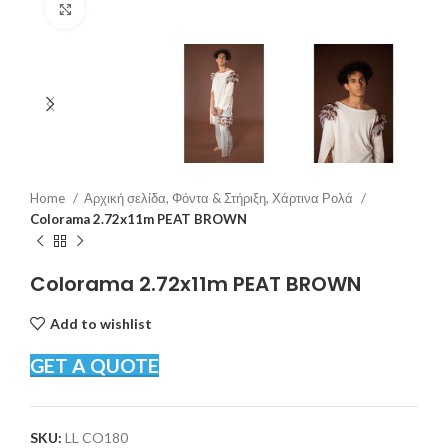
Click to enlarge
Home
Αρχική σελίδα, Φόντα & Στήριξη, Χάρτινα Ρολά
Colorama 2.72x11m PEAT BROWN
Colorama 2.72x11m PEAT BROWN
Add to wishlist
GET A QUOTE
SKU:
LL CO180