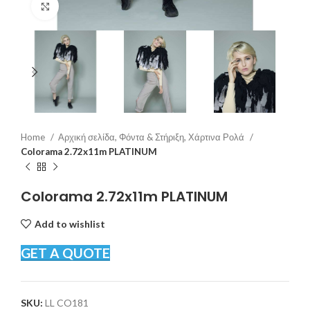
Click to enlarge
Home
Αρχική σελίδα, Φόντα & Στήριξη, Χάρτινα Ρολά
Colorama 2.72x11m PLATINUM
Colorama 2.72x11m PLATINUM
Add to wishlist
GET A QUOTE
SKU:
LL CO181