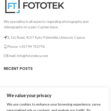
We specialise in all aspects regarding photography and
videography on a pan-Cyprian base.
3, 1st Road, 4157 Kato Polemidia, Limassol, Cyprus
Phone: +357 99 753776
Email: info@fototekcy.com
RECENT POSTS
USEFUL LINKS
We value your privacy
PRODUCT CATEGORIES
We use cookies to enhance your browsing experience, serve
personalized ads or content, and analyze our traffic. By