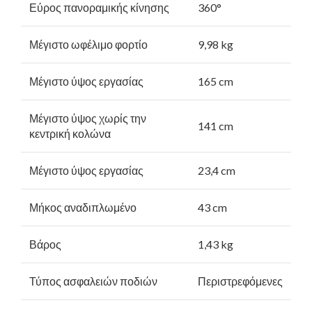
Εύρος πανοραμικής κίνησης
360°
Μέγιστο ωφέλιμο φορτίο
9,98 kg
Μέγιστο ύψος εργασίας
165 cm
Μέγιστο ύψος χωρίς την
141 cm
κεντρική κολώνα
Μέγιστο ύψος εργασίας
23,4 cm
Μήκος αναδιπλωμένο
43 cm
Βάρος
1,43 kg
Τύπος ασφαλειών ποδιών
Περιστρεφόμενες