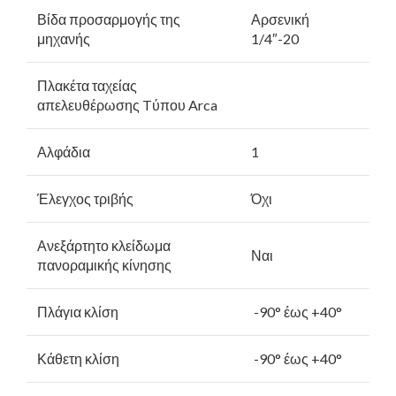
Βίδα προσαρμογής της
Αρσενική
μηχανής
1/4″-20
Πλακέτα ταχείας
απελευθέρωσης Tύπου Arca
Αλφάδια
1
Έλεγχος τριβής
Όχι
Ανεξάρτητο κλείδωμα
Ναι
πανοραμικής κίνησης
Πλάγια κλίση
-90° έως +40°
Κάθετη κλίση
-90° έως +40°