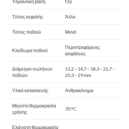
Υδραυλική βάση
Όχι
Τύπος κεφαλής
Άλλο
Τύπος ποδιού
Μονό
Περιστρεφόμενες
Κλείδωμα ποδιού
ασφάλειες
Διάμετροι σωλήνων
11,2 – 14,7 – 18,3 – 21,7 –
ποδιών
25,3 – 29 mm
Υλικό κατασκευής
Ανθρακόνημα
Μέγιστη θερμοκρασία
70 °C
χρήσης
Ελάχιστη θερμοκρασία