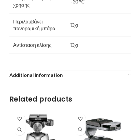
-30 °C
χρήσης
Περιλαμβάνει
Όχι
πανοραμική μπάρα
Αντίσταση κλίσης
Όχι
Additional information
Related products