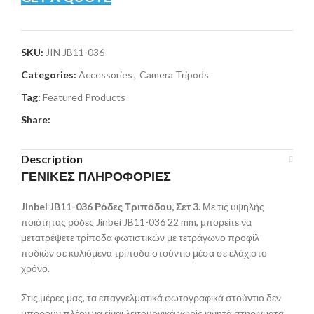
SKU:
JIN JB11-036
Categories:
Accessories
,
Camera Tripods
Tag:
Featured Products
Share:
Description
ΓΕΝΙΚΕΣ ΠΛΗΡΟΦΟΡΙΕΣ
Jinbei JB11-036 Ρόδες Τριπόδου, Σετ 3.
Με τις υψηλής
ποιότητας ρόδες Jinbei JB11-036 22 mm, μπορείτε να
μετατρέψετε τρίποδα φωτιστικών με τετράγωνο προφίλ
ποδιών σε κυλιόμενα τρίποδα στούντιο μέσα σε ελάχιστο
χρόνο.
Στις μέρες μας, τα επαγγελματικά φωτογραφικά στούντιο δεν
μπορούν πλέον να είναι λειτουργικά χωρίς κινητά στηρίγματα