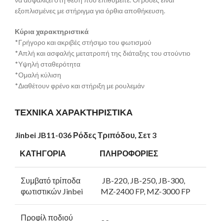
εξοπλισμένες με στήριγμα για όρθια αποθήκευση.
Κύρια χαρακτηριστικά
*Γρήγορο και ακριβές στήσιμο του φωτισμού
*Απλή και ασφαλής μετατροπή της διάταξης του στούντιο
*Υψηλή σταθερότητα
*Ομαλή κύλιση
*Διαθέτουν φρένο και στήριξη με ρουλεμάν
ΤΕΧΝΙΚΑ ΧΑΡΑΚΤΗΡΙΣΤΙΚΑ
Jinbei
JB11-036 Ρόδες Τριπόδου, Σετ 3
ΚΑΤΗΓΟΡΙΑ
ΠΛΗΡΟΦΟΡΙΕΣ
Συμβατό τρίποδα
JB-220, JB-250, JB-300,
φωτιστικών Jinbei
MZ-2400 FP, MZ-3000 FP
Προφίλ ποδιού