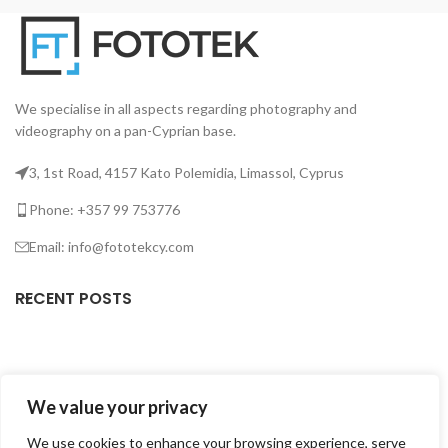
We specialise in all aspects regarding photography and
videography on a pan-Cyprian base.
3, 1st Road, 4157 Kato Polemidia, Limassol, Cyprus
Phone: +357 99 753776
Email: info@fototekcy.com
RECENT POSTS
USEFUL LINKS
We value your privacy
PRODUCT CATEGORIES
We use cookies to enhance your browsing experience, serve