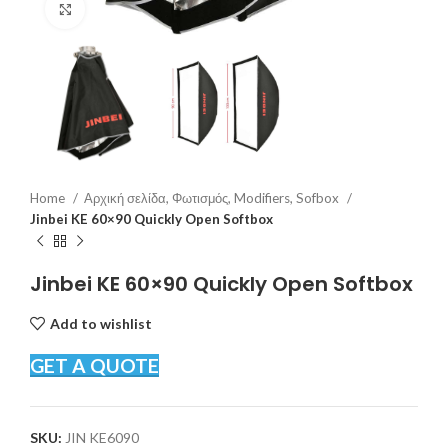
Click to enlarge
Home
Αρχική σελίδα, Φωτισμός, Modifiers, Sofbox
Jinbei KE 60×90 Quickly Open Softbox
Jinbei KE 60×90 Quickly Open Softbox
Add to wishlist
GET A QUOTE
SKU:
JIN KE6090