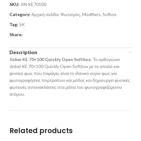
SKU:
JIN KE70100
Category:
Αρχική σελίδα, Φωτισμός, Modifiers, Sofbox
Tag:
SK
Share:
Description
Jinbei KE 70×100 Quickly Open Softbox.
Το ορθογώνιο
Jinbei KE 70×100 Quickly Open Softbox με το απαλό και
φυσικό φως που παράγει, είναι το ιδανικό κύριο φως για
φωτογραφήσεις πορτραίτων και μόδας και δημιουργεί φυσικές
φωτεινές αντανακλάσεις στα μάτια του φωτογραφιζόμενου
ατόμου.
Related products