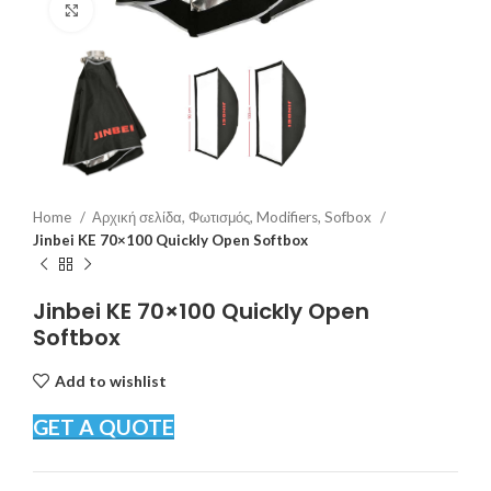
Click to enlarge
Home
Αρχική σελίδα, Φωτισμός, Modifiers, Sofbox
Jinbei KE 70×100 Quickly Open Softbox
Jinbei KE 70×100 Quickly Open
Softbox
Add to wishlist
GET A QUOTE