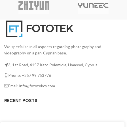
κατασκευασμένη από
κατασκευασμένη από ελαφρύ,
ελαφρύ, υψηλής ποιότητας
υψηλής ποιότητας μαγνήσιο.
μαγνήσιο.
We specialise in all aspects regarding photography and
videography on a pan-Cyprian base.
3, 1st Road, 4157 Kato Polemidia, Limassol, Cyprus
Phone: +357 99 753776
Email: info@fototekcy.com
RECENT POSTS
USEFUL LINKS