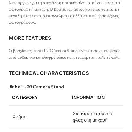
λειτουργιών για τη στερέωση αυτοκέφαλου στούντιο φλας στη
φωτογραφική μηχανή. Ο βραχίονας αυτός χρησιμοποιείται με
μεγάλη ευκολία από επαγγελματίες αλλά και από ερασιτέχνες
φωτογράφους.
MORE FEATURES
Ο βραχίονας Jinbei L20 Camera Stand είναι κατασκευασμένος
από ανθεκτικό και ελαφρύ υλικό και μεταφέρεται πολύ εύκολα.
TECHNICAL CHARACTERISTICS
Jinbei L-20 Camera Stand
CATEGORY
INFORMATION
Στερέωση στούντιο
Χρήση
φλας στη μηχανή