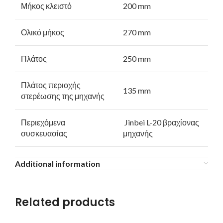
Μήκος κλειστό
200 mm
Ολικό μήκος
270 mm
Πλάτος
250 mm
Πλάτος περιοχής
135 mm
στερέωσης της μηχανής
Περιεχόμενα
Jinbei L-20 βραχίονας
συσκευασίας
μηχανής
Additional information
Related products