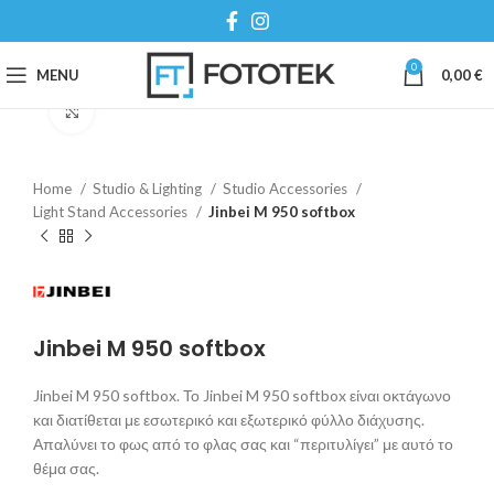
0
MENU
0,00
€
Click to enlarge
Home
Studio & Lighting
Studio Accessories
Light Stand Accessories
Jinbei M 950 softbox
Jinbei M 950 softbox
Jinbei M 950 softbox. Το Jinbei M 950 softbox είναι οκτάγωνο
και διατίθεται με εσωτερικό και εξωτερικό φύλλο διάχυσης.
Απαλύνει το φως από το φλας σας και “περιτυλίγει” με αυτό το
θέμα σας.