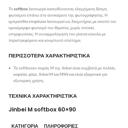
Το
softbox
λειτουργεί κατευθύνοντας ελεγχόμενη δέσμη
φωτισμού επάνω στο αντικείμενο της φωτογράφησης. Η
εμπρόσθια επιφάνεια λειτουργεί ως διαχυτήρας με σκοπό τον
ομοιόμορφο φωτισμό του θέματος χωρίς τοπικές
υπερφωτίσεις. Η συναρμολόγησή του γίνεται εύκολα με
περιστρεφόμενο και κουμπωτό σύστημα.
ΠΕΡΙΣΣΟΤΕΡΑ ΧΑΡΑΚΤΗΡΙΣΤΙΚΑ
Τα softboxes σειράς M της Jinbei είναι συμβατά με πολλές
κεφαλές φλας Jinbei M και MSN και είναι εξαιρετικά για
εξωτερική χρήση.
ΤΕΧΝΙΚΑ ΧΑΡΑΚΤΗΡΙΣΤΙΚΑ
Jinbei M softbox 60×90
ΚΑΤΗΓΟΡΙΑ
ΠΛΗΡΟΦΟΡΙΕΣ