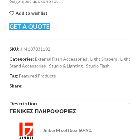
διαχυτήρας με σκοπό τον …
Add to wishlist
GET A QUOTE
SKU:
JIN 107031102
Categories:
External Flash Accessories
,
Light Shapers
,
Light
Stand Accessories
,
Studio & Lighting
,
Studio Flash
Tag:
Featured Products
Share:
Description
ΓΕΝΙΚΕΣ ΠΛΗΡΟΦΟΡΙΕΣ
Jinbei M softbox 60×90.