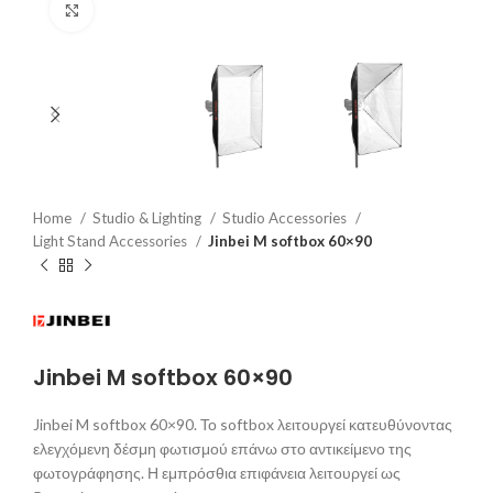
Click to enlarge
Home
Studio & Lighting
Studio Accessories
Light Stand Accessories
Jinbei M softbox 60×90
Jinbei M softbox 60×90
Jinbei M softbox 60×90. Το softbox λειτουργεί κατευθύνοντας
ελεγχόμενη δέσμη φωτισμού επάνω στο αντικείμενο της
φωτογράφησης. Η εμπρόσθια επιφάνεια λειτουργεί ως