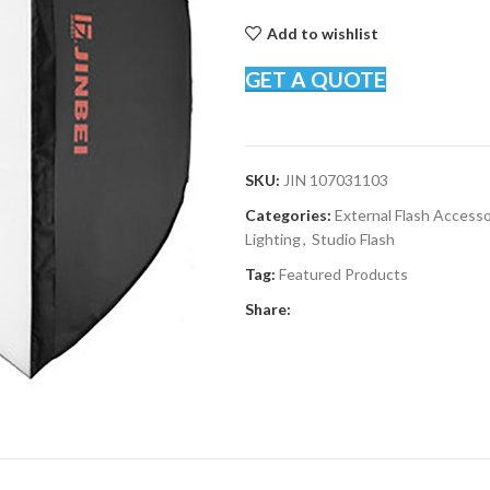
Add to wishlist
GET A QUOTE
SKU:
JIN 107031103
Categories:
External Flash Accesso
Lighting
,
Studio Flash
Tag:
Featured Products
Share: