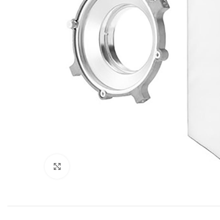
Click to enlarge