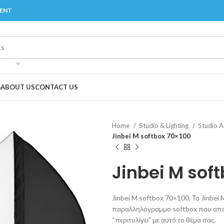
MENT
G
ABOUT US
CONTACT US
Home
Studio & Lighting
Studio A
Jinbei M softbox 70×100
Jinbei M sof
Jinbei M softbox 70×100. Το Jinbei 
παραλληλόγραμμο softbox που απαλ
“περιτυλίγει” με αυτό το θέμα σας.