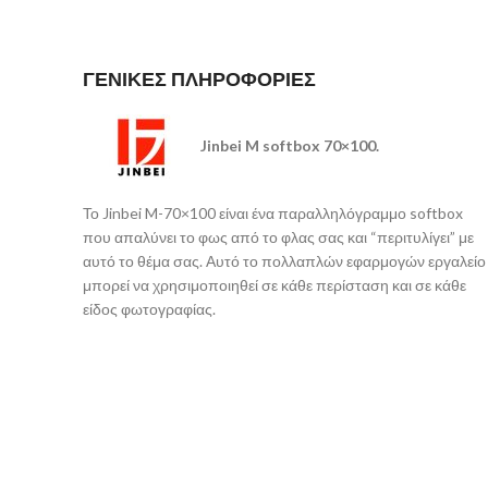
ΓΕΝΙΚΕΣ ΠΛΗΡΟΦΟΡΙΕΣ
Jinbei M softbox 70×100.
Το Jinbei M-70×100 είναι ένα παραλληλόγραμμο softbox
που απαλύνει το φως από το φλας σας και “περιτυλίγει” με
αυτό το θέμα σας. Αυτό το πολλαπλών εφαρμογών εργαλείο
μπορεί να χρησιμοποιηθεί σε κάθε περίσταση και σε κάθε
είδος φωτογραφίας.