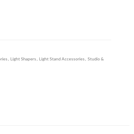
ries
,
Light Shapers
,
Light Stand Accessories
,
Studio &