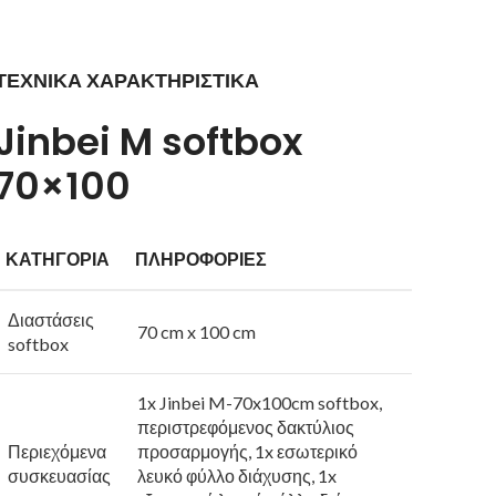
ΤΕΧΝΙΚΑ ΧΑΡΑΚΤΗΡΙΣΤΙΚΑ
Jinbei M softbox
70×100
ΚΑΤΗΓΟΡΙΑ
ΠΛΗΡΟΦΟΡΙΕΣ
Διαστάσεις
70 cm x 100 cm
softbox
1x Jinbei M-70x100cm softbox,
περιστρεφόμενος δακτύλιος
Περιεχόμενα
προσαρμογής, 1x εσωτερικό
συσκευασίας
λευκό φύλλο διάχυσης, 1x