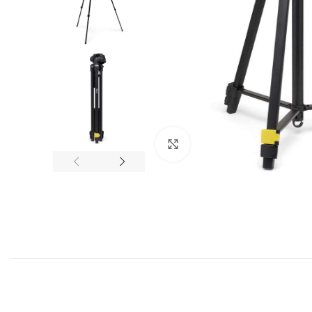
Click to enlarge