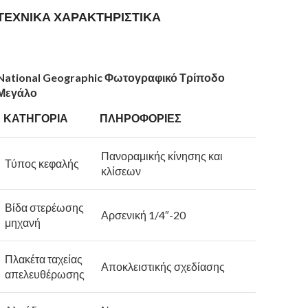
ΤΕΧΝΙΚΑ ΧΑΡΑΚΤΗΡΙΣΤΙΚΑ
National
Geographic Φωτογραφικό Τρίποδο
Μεγάλο
ΚΑΤΗΓΟΡΙΑ
ΠΛΗΡΟΦΟΡΙΕΣ
Πανοραμικής κίνησης και
Τύπος κεφαλής
κλίσεων
Βίδα στερέωσης
Αρσενική 1/4″-20
μηχανή
Πλακέτα ταχείας
Αποκλειστικής σχεδίασης
απελευθέρωσης