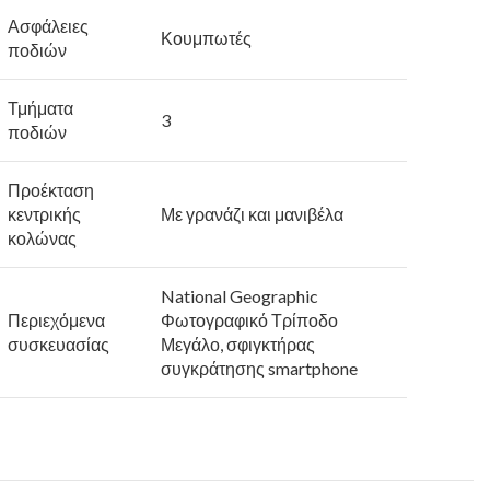
Ασφάλειες
Κουμπωτές
ποδιών
Τμήματα
3
ποδιών
Προέκταση
κεντρικής
Με γρανάζι και μανιβέλα
κολώνας
National Geographic
Περιεχόμενα
Φωτογραφικό Τρίποδο
συσκευασίας
Μεγάλο, σφιγκτήρας
συγκράτησης smartphone