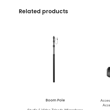
Related products
Boom Pole
Acces
Acce
Studio & Video Tripods
,
Microphone