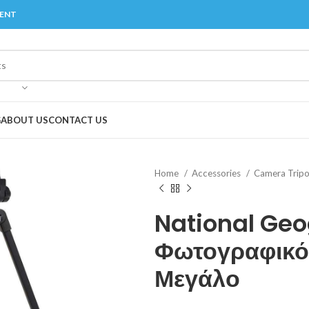
MENT
G
ABOUT US
CONTACT US
Home
Accessories
Camera Trip
National Ge
Φωτογραφικό
Μεγάλο