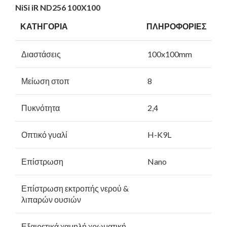
N
iS
i iR ND256 100X100
ΚΑΤΗΓΟΡΙΑ
ΠΛΗΡΟΦΟΡΙΕΣ
Διαστάσεις
100x100mm
Μείωση στοπ
8
Πυκνότητα
2,4
Οπτικό γυαλί
H-K9L
Επίστρωση
Nano
Επίστρωση εκτροπής νερού &
λιπαρών ουσιών
Εξαιρετικά χαμηλή χρωματική