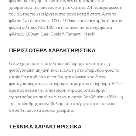
φίλτρα ουδέτερης πυκνότητας δεν επηρεάζουν τον
χρωματισμό της εικόνας και η πυκνότητα 2,4 παρέχει μείωση
του φωτός που εισέρχεται στο φακό κατά 8 στοπ. Αυτό το
φίλτρο έχει διαστάσεις 100 x 100mm και είναι συμβατό με τον
φορέα φίλτρων Nisi 100mm ή με άλλο αντίστοιχο φορέα
φίλτρων 100mm (Lee, Cokin ή Formatt Hitech).
ΠΕΡΙΣΣΟΤΕΡΑ ΧΑΡΑΚΤΗΡΙΣΤΙΚΑ
Όταν χρησιμοποιείτε φίλτρο ουδέτερης πυκνότητας, η
φωτογραφική μηχανή είναι ευάλωτη στο υπέρυθρο φως, το
οποίο θα αποδώσει ανεπιθύμητη κόκκινη χροιά στις
φωτογραφίες όταν φωτογραφίζετε με μικρό διάγραγμα. Η Nisi
έχει προσθέσει την επίστρωση στρώμα υπέρυθρης
προστασίας σε αυτό το φίλτρο, η οποίο βοηθά στην εξάλειψη
της υπέρυθρης ακτινοβολίας που εισέρχεται στο φακό και
αποδίδει μόνο τα φυσικά χρώματα.
ΤΕΧΝΙΚΑ ΧΑΡΑΚΤΗΡΙΣΤΙΚΑ