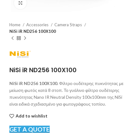
Click to enlarge
Home
Accessories
Camera Straps
NiSi iR ND256 100X100
NiSi iR ND256 100X100
NiSi iR ND256 100X100.
Φίλτρο ουδέτερης πυκνότητας με
μείωση φωτός κατά 8 στοπ. Το γυάλινο φίλτρο ουδέτερης
πυκνότητας Nano IR Neutral Density 100x100mm της NiSi
είναι ειδικά σχεδιασμένο για φωτογράφους τοπίου.
Add to wishlist
GET A QUOTE