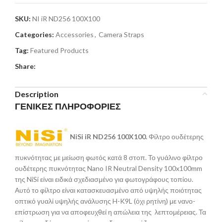
SKU:
NI iR ND256 100X100
Categories:
Accessories
,
Camera Straps
Tag:
Featured Products
Share:
Description
ΓΕΝΙΚΕΣ ΠΛΗΡΟΦΟΡΙΕΣ
NiSi iR ND256 100X100.
Φίλτρο ουδέτερης
πυκνότητας με μείωση φωτός κατά 8 στοπ. Το γυάλινο φίλτρο
ουδέτερης πυκνότητας Nano IR Neutral Density 100x100mm
της NiSi είναι ειδικά σχεδιασμένο για φωτογράφους τοπίου.
Αυτό το φίλτρο είναι κατασκευασμένο από υψηλής ποιότητας
οπτικό γυαλί υψηλής ανάλυσης H-K9L (όχι ρητίνη) με νανο-
επίστρωση για να αποφευχθεί η απώλεια της λεπτομέρειας. Τα