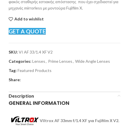
φακός σταθερής εστιακής απόστασης που έχει σχεδιαστεί για
μηχανές mirrorless με μοντούρα Fujifilm X.
Add to wishlist
GET A QUOTE
SKU:
VI AF 33/1.4 XF V2
Categories:
Lenses
,
Prime Lenses
,
Wide Angle Lenses
Tag:
Featured Products
Share:
Description
GENERAL INFORMATION
V
iltrox AF 33mm f/1.4 XF για
Fujifilm Χ
V2.