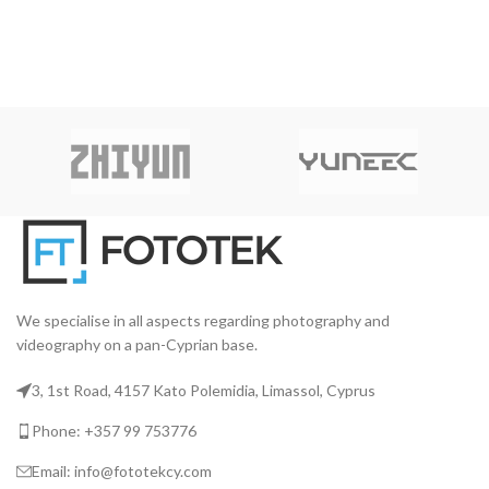
telescopic sections that give
your microphone an extension
of 1m to 2.5m.
We specialise in all aspects regarding photography and
videography on a pan-Cyprian base.
3, 1st Road, 4157 Kato Polemidia, Limassol, Cyprus
Phone: +357 99 753776
Email: info@fototekcy.com