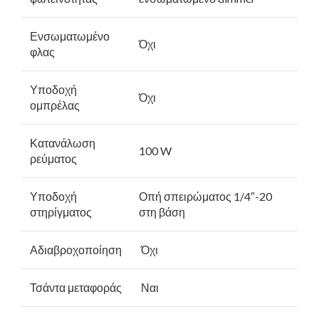
Ενσωματωμένο
Όχι
φλας
Υποδοχή
Όχι
ομπρέλας
Κατανάλωση
100 W
ρεύματος
Υποδοχή
Οπή σπειρώματος 1/4″-20
στηρίγματος
στη βάση
Αδιαβροχοποίηση
Όχι
Τσάντα μεταφοράς
Ναι