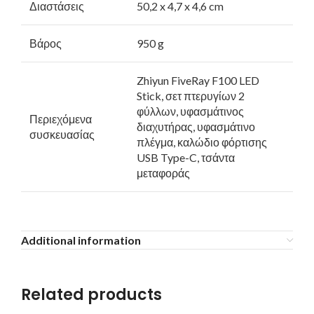
Διαστάσεις
50,2 x 4,7 x 4,6 cm
Βάρος
950 g
Zhiyun FiveRay F100 LED
Stick, σετ πτερυγίων 2
φύλλων, υφασμάτινος
Περιεχόμενα
διαχυτήρας, υφασμάτινο
συσκευασίας
πλέγμα, καλώδιο φόρτισης
USB Type-C, τσάντα
μεταφοράς
Additional information
Related products