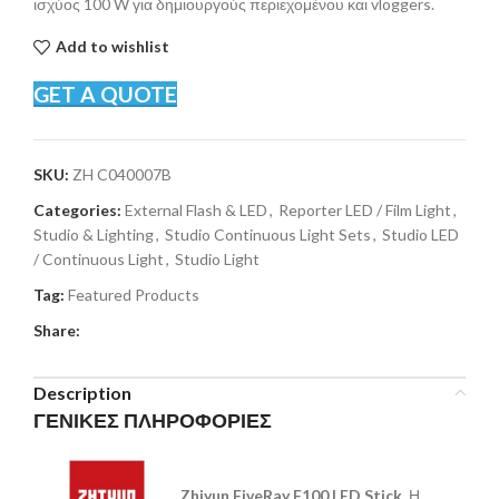
ισχύος 100 W για δημιουργούς περιεχομένου και vloggers.
Add to wishlist
GET A QUOTE
SKU:
ZH C040007B
Categories:
External Flash & LED
,
Reporter LED / Film Light
,
Studio & Lighting
,
Studio Continuous Light Sets
,
Studio LED
/ Continuous Light
,
Studio Light
Tag:
Featured Products
Share:
Description
ΓΕΝΙΚΕΣ ΠΛΗΡΟΦΟΡΙΕΣ
Zhiyun FiveRay F100 LED Stick.
Η