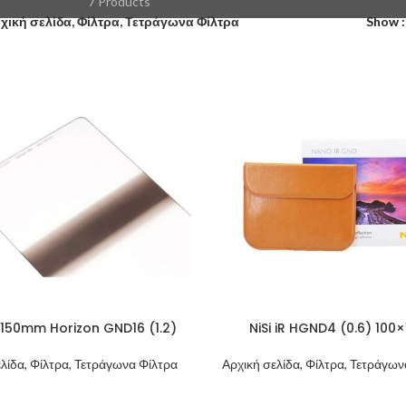
7 Products
χική σελίδα, Φίλτρα, Τετράγωνα Φίλτρα
Show
0x150mm Horizon GND16 (1.2)
NiSi iR HGND4 (0.6) 100
λίδα, Φίλτρα, Τετράγωνα Φίλτρα
Αρχική σελίδα, Φίλτρα, Τετράγω