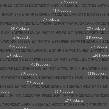
8 Products
 ΘΉΚΕΣ, ΤΣΆΝΤΕΣ ΕΞΟΠΛΙΣΜΟΎ
ΑΡΧΙΚΉ ΣΕΛΊΔΑ, ΤΣΆΝΤΕΣ & ΘΉ
41 Products
S, BOOSTERS & ADAPTERS
ΑΡΧΙΚΉ ΣΕΛΊΔΑ, ΦΑΚΟΊ & BOOSTERS, 
7 Products
ΠΤΟΡΕΣ
ΑΡΧΙΚΉ ΣΕΛΊΔΑ, ΦΊΛΤΡΑ, ΣΤΡΟΓΓΥΛΆ ΦΊΛΤΡΑ
ΑΡΧΙΚΉ ΣΕΛΊ
59 Products
20 Products
Α DRONE
ΑΡΧΙΚΉ ΣΕΛΊΔΑ, ΦΊΛΤΡΑ, ΦΟΡΕΊΣ ΦΊΛΤΡΩΝ
ΑΡΧΙΚΉ ΣΕΛΊ
2 Products
2 Products
ΝΎΛΙΟ
ΑΡΧΙΚΉ ΣΕΛΊΔΑ, ΦΌΝΤΑ & ΣΤΉΡΙΞΗ, ΚΟΥΡΤΊΝΕΣ
ΑΡΧΙΚΉ ΣΕ
4 Products
5 Products
ΡΙΞΗ
ΑΡΧΙΚΉ ΣΕΛΊΔΑ, ΦΌΝΤΑ & ΣΤΉΡΙΞΗ, ΦΌΝΤΑ HILITE
ΑΡΧΙΚΉ Σ
1 Product
126 Produ
ΔΑ, ΦΩΤΙΣΜΌΣ, LED
ΑΡΧΙΚΉ ΣΕΛΊΔΑ, ΦΩΤΙΣΜΌΣ, LED, OFF CAMER
46 Products
ΞΕΣΟΥΆΡ LED
ΑΡΧΙΚΉ ΣΕΛΊΔΑ, ΦΩΤΙΣΜΌΣ, MODIFIERS
ΑΡΧΙΚΉ ΣΕΛΊ
6 Products
31 Products
 ΑΝΤΑΥΓΑΣΤΉΡΕΣ
ΑΡΧΙΚΉ ΣΕΛΊΔΑ, ΦΩΤΙΣΜΌΣ, MODIFIERS, ΟΜΠΡΈ
7 Products
ΙΚΉ ΣΕΛΊΔΑ, ΦΩΤΙΣΜΌΣ, ΛΆΜΠΕΣ
ΑΡΧΙΚΉ ΣΕΛΊΔΑ, ΦΩΤΙΣΜΌΣ, ΜΠ
oducts
13 Products
PEEDLIGHTS & ΑΞΕΣΟΥΆΡ, SPEEDLIGHTS
ΑΡΧΙΚΉ ΣΕΛΊΔΑ, ΦΩΤΙΣΜΌ
17 Products
ΚΆ ΦΘΟΡΙΣΜΟΎ
ΑΡΧΙΚΉ ΣΕΛΊΔΑ, ΦΩΤΟΓΡΆΦΙΣΗ E-SHOP/ΠΡΟΪΟΝΤΙΚΉ