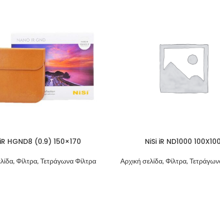
i iR HGND8 (0.9) 150×170
NiSi iR ND1000 100X10
λίδα, Φίλτρα, Τετράγωνα Φίλτρα
Αρχική σελίδα, Φίλτρα, Τετράγω