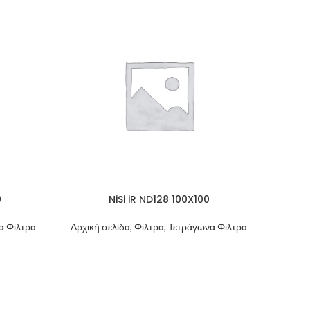
0
NiSi iR ND128 100X100
να Φίλτρα
Αρχική σελίδα, Φίλτρα, Τετράγωνα Φίλτρα