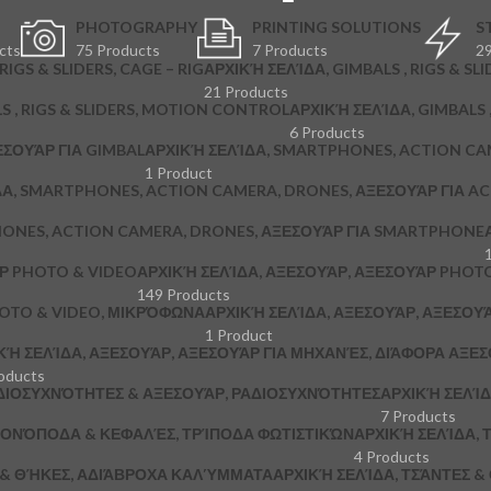
PHOTOGRAPHY
PRINTING SOLUTIONS
S
cts
75 Products
7 Products
29
RIGS & SLIDERS, CAGE – RIG
ΑΡΧΙΚΉ ΣΕΛΊΔΑ, GIMBALS , RIGS & SLI
21 Products
S , RIGS & SLIDERS, MOTION CONTROL
ΑΡΧΙΚΉ ΣΕΛΊΔΑ, GIMBALS , 
6 Products
ΞΕΣΟΥΆΡ ΓΙΑ GIMBAL
ΑΡΧΙΚΉ ΣΕΛΊΔΑ, SMARTPHONES, ACTION CA
1 Product
ΔΑ, SMARTPHONES, ACTION CAMERA, DRONES, ΑΞΕΣΟΥΆΡ ΓΙΑ A
HONES, ACTION CAMERA, DRONES, ΑΞΕΣΟΥΆΡ ΓΙΑ SMARTPHONE
ΆΡ PHOTO & VIDEO
ΑΡΧΙΚΉ ΣΕΛΊΔΑ, ΑΞΕΣΟΥΆΡ, ΑΞΕΣΟΥΆΡ PHOTO
149 Products
HOTO & VIDEO, ΜΙΚΡΌΦΩΝΑ
ΑΡΧΙΚΉ ΣΕΛΊΔΑ, ΑΞΕΣΟΥΆΡ, ΑΞΕΣΟΥ
1 Product
ΚΉ ΣΕΛΊΔΑ, ΑΞΕΣΟΥΆΡ, ΑΞΕΣΟΥΆΡ ΓΙΑ ΜΗΧΑΝΈΣ, ΔΙΆΦΟΡΑ ΑΞΕ
oducts
ΔΙΟΣΥΧΝΌΤΗΤΕΣ & ΑΞΕΣΟΥΆΡ, ΡΑΔΙΟΣΥΧΝΌΤΗΤΕΣ
ΑΡΧΙΚΉ ΣΕΛΊΔ
7 Products
 ΜΟΝΌΠΟΔΑ & ΚΕΦΑΛΈΣ, ΤΡΊΠΟΔΑ ΦΩΤΙΣΤΙΚΏΝ
ΑΡΧΙΚΉ ΣΕΛΊΔΑ, Τ
4 Products
Σ & ΘΉΚΕΣ, ΑΔΙΆΒΡΟΧΑ ΚΑΛΎΜΜΑΤΑ
ΑΡΧΙΚΉ ΣΕΛΊΔΑ, ΤΣΆΝΤΕΣ 