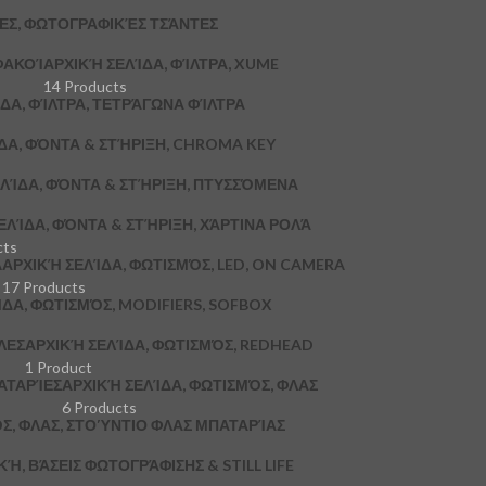
ΚΕΣ, ΦΩΤΟΓΡΑΦΙΚΈΣ ΤΣΆΝΤΕΣ
ΦΑΚΟΊ
ΑΡΧΙΚΉ ΣΕΛΊΔΑ, ΦΊΛΤΡΑ, XUME
14 Products
ΔΑ, ΦΊΛΤΡΑ, ΤΕΤΡΆΓΩΝΑ ΦΊΛΤΡΑ
ΔΑ, ΦΌΝΤΑ & ΣΤΉΡΙΞΗ, CHROMA KEY
ΛΊΔΑ, ΦΌΝΤΑ & ΣΤΉΡΙΞΗ, ΠΤΥΣΣΌΜΕΝΑ
ΕΛΊΔΑ, ΦΌΝΤΑ & ΣΤΉΡΙΞΗ, ΧΆΡΤΙΝΑ ΡΟΛΆ
cts
A
ΑΡΧΙΚΉ ΣΕΛΊΔΑ, ΦΩΤΙΣΜΌΣ, LED, ON CAMERA
17 Products
ΔΑ, ΦΩΤΙΣΜΌΣ, MODIFIERS, SOFBOX
ΛΕΣ
ΑΡΧΙΚΉ ΣΕΛΊΔΑ, ΦΩΤΙΣΜΌΣ, REDHEAD
1 Product
ΑΤΑΡΊΕΣ
ΑΡΧΙΚΉ ΣΕΛΊΔΑ, ΦΩΤΙΣΜΌΣ, ΦΛΑΣ
6 Products
Σ, ΦΛΑΣ, ΣΤΟΎΝΤΙΟ ΦΛΑΣ ΜΠΑΤΑΡΊΑΣ
, ΒΆΣΕΙΣ ΦΩΤΟΓΡΆΦΙΣΗΣ & STILL LIFE