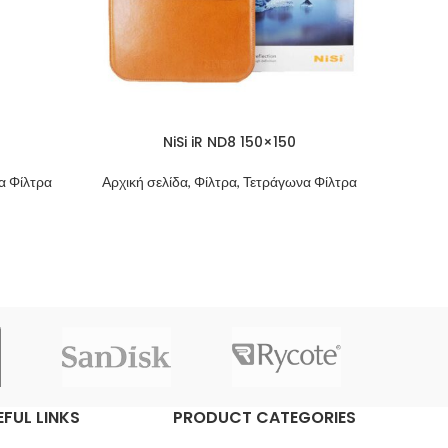
NiSi iR ND8 150×150
να Φίλτρα
Αρχική σελίδα, Φίλτρα, Τετράγωνα Φίλτρα
EFUL LINKS
PRODUCT CATEGORIES