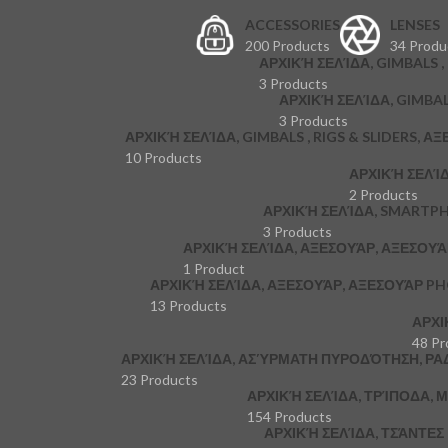
ACCESSORIES
LENSES
200 Products
34 Produ
ΑΡΧΙΚΉ ΣΕΛΊΔΑ, GIMBALS , 
3 Products
ΑΡΧΙΚΉ ΣΕΛΊΔΑ, GIMBAL
3 Products
ΑΡΧΙΚΉ ΣΕΛΊΔΑ, GIMBALS , RIGS & SLIDERS, Α
10 Products
ΑΡΧΙΚΉ ΣΕΛΊ
2 Products
ΑΡΧΙΚΉ ΣΕΛΊΔΑ, SMARTP
3 Products
ΑΡΧΙΚΉ ΣΕΛΊΔΑ, ΑΞΕΣΟΥΆΡ, ΑΞΕΣΟΥ
1 Product
ΑΡΧΙΚΉ ΣΕΛΊΔΑ, ΑΞΕΣΟΥΆΡ, ΑΞΕΣΟΥΆΡ P
13 Products
ΑΡΧΙ
48 Pr
ΑΡΧΙΚΉ ΣΕΛΊΔΑ, ΑΣΎΡΜΑΤΗ ΠΥΡΟΔΌΤΗΣΗ, ΡΑ
23 Products
ΑΡΧΙΚΉ ΣΕΛΊΔΑ, ΤΡΊΠΟΔΑ,
154 Products
ΑΡΧΙΚΉ ΣΕΛΊΔΑ, ΤΣΆΝΤΕ