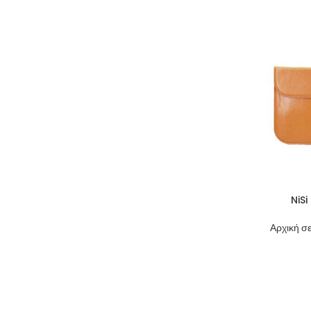
NiS
Αρχική σε