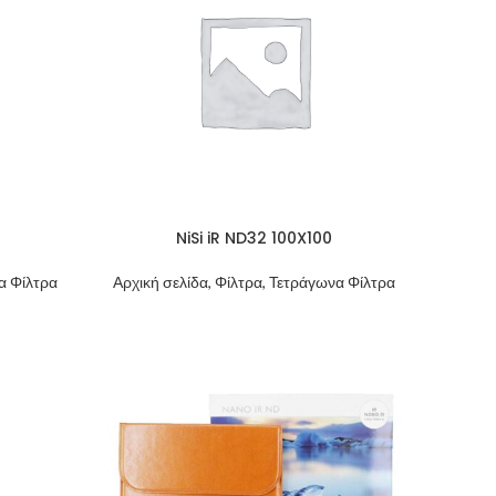
NiSi iR ND32 100X100
να Φίλτρα
Αρχική σελίδα, Φίλτρα, Τετράγωνα Φίλτρα