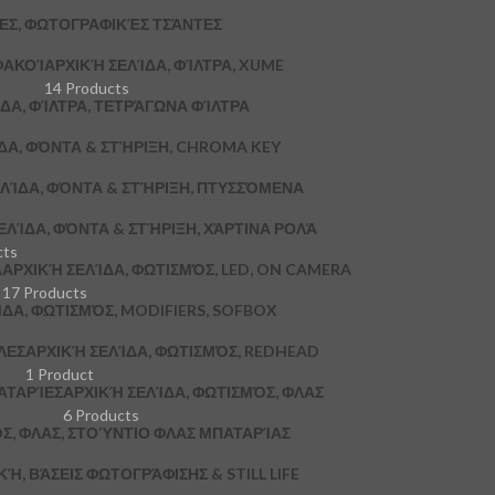
ΚΕΣ, ΦΩΤΟΓΡΑΦΙΚΈΣ ΤΣΆΝΤΕΣ
ΦΑΚΟΊ
ΑΡΧΙΚΉ ΣΕΛΊΔΑ, ΦΊΛΤΡΑ, XUME
14 Products
ΔΑ, ΦΊΛΤΡΑ, ΤΕΤΡΆΓΩΝΑ ΦΊΛΤΡΑ
ΔΑ, ΦΌΝΤΑ & ΣΤΉΡΙΞΗ, CHROMA KEY
ΛΊΔΑ, ΦΌΝΤΑ & ΣΤΉΡΙΞΗ, ΠΤΥΣΣΌΜΕΝΑ
ΕΛΊΔΑ, ΦΌΝΤΑ & ΣΤΉΡΙΞΗ, ΧΆΡΤΙΝΑ ΡΟΛΆ
cts
A
ΑΡΧΙΚΉ ΣΕΛΊΔΑ, ΦΩΤΙΣΜΌΣ, LED, ON CAMERA
17 Products
ΔΑ, ΦΩΤΙΣΜΌΣ, MODIFIERS, SOFBOX
ΛΕΣ
ΑΡΧΙΚΉ ΣΕΛΊΔΑ, ΦΩΤΙΣΜΌΣ, REDHEAD
1 Product
ΑΤΑΡΊΕΣ
ΑΡΧΙΚΉ ΣΕΛΊΔΑ, ΦΩΤΙΣΜΌΣ, ΦΛΑΣ
6 Products
Σ, ΦΛΑΣ, ΣΤΟΎΝΤΙΟ ΦΛΑΣ ΜΠΑΤΑΡΊΑΣ
, ΒΆΣΕΙΣ ΦΩΤΟΓΡΆΦΙΣΗΣ & STILL LIFE