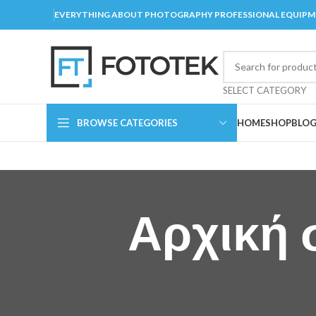
EVERYTHING ABOUT PHOTOGRAPHY PROFESSIONAL EQUIP
SELECT CATEGORY
BROWSE CATEGORIES
HOME
SHOP
BLO
Αρχική 