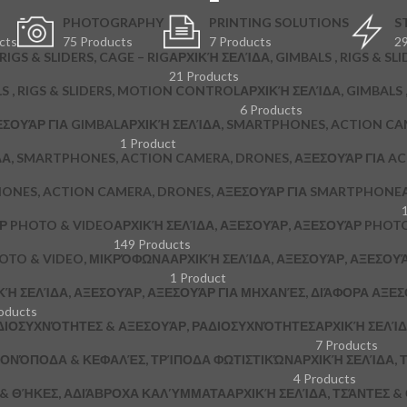
PHOTOGRAPHY
PRINTING SOLUTIONS
S
cts
75 Products
7 Products
29
RIGS & SLIDERS, CAGE – RIG
ΑΡΧΙΚΉ ΣΕΛΊΔΑ, GIMBALS , RIGS & SLI
21 Products
S , RIGS & SLIDERS, MOTION CONTROL
ΑΡΧΙΚΉ ΣΕΛΊΔΑ, GIMBALS , 
6 Products
ΞΕΣΟΥΆΡ ΓΙΑ GIMBAL
ΑΡΧΙΚΉ ΣΕΛΊΔΑ, SMARTPHONES, ACTION CA
1 Product
ΔΑ, SMARTPHONES, ACTION CAMERA, DRONES, ΑΞΕΣΟΥΆΡ ΓΙΑ A
HONES, ACTION CAMERA, DRONES, ΑΞΕΣΟΥΆΡ ΓΙΑ SMARTPHONE
ΆΡ PHOTO & VIDEO
ΑΡΧΙΚΉ ΣΕΛΊΔΑ, ΑΞΕΣΟΥΆΡ, ΑΞΕΣΟΥΆΡ PHOTO
149 Products
HOTO & VIDEO, ΜΙΚΡΌΦΩΝΑ
ΑΡΧΙΚΉ ΣΕΛΊΔΑ, ΑΞΕΣΟΥΆΡ, ΑΞΕΣΟΥ
1 Product
ΚΉ ΣΕΛΊΔΑ, ΑΞΕΣΟΥΆΡ, ΑΞΕΣΟΥΆΡ ΓΙΑ ΜΗΧΑΝΈΣ, ΔΙΆΦΟΡΑ ΑΞΕ
oducts
ΔΙΟΣΥΧΝΌΤΗΤΕΣ & ΑΞΕΣΟΥΆΡ, ΡΑΔΙΟΣΥΧΝΌΤΗΤΕΣ
ΑΡΧΙΚΉ ΣΕΛΊΔ
7 Products
 ΜΟΝΌΠΟΔΑ & ΚΕΦΑΛΈΣ, ΤΡΊΠΟΔΑ ΦΩΤΙΣΤΙΚΏΝ
ΑΡΧΙΚΉ ΣΕΛΊΔΑ, Τ
4 Products
Σ & ΘΉΚΕΣ, ΑΔΙΆΒΡΟΧΑ ΚΑΛΎΜΜΑΤΑ
ΑΡΧΙΚΉ ΣΕΛΊΔΑ, ΤΣΆΝΤΕΣ 