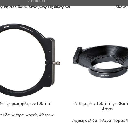
7 Products
χική σελίδα, Φίλτρα, Φορείς Φίλτρων
Show
2-II φορέας φίλτρων 100mm
NiSi φορέας 150mm για Sa
14mm
σελίδα, Φίλτρα, Φορείς Φίλτρων
Αρχική σελίδα, Φίλτρα, Φορείς 