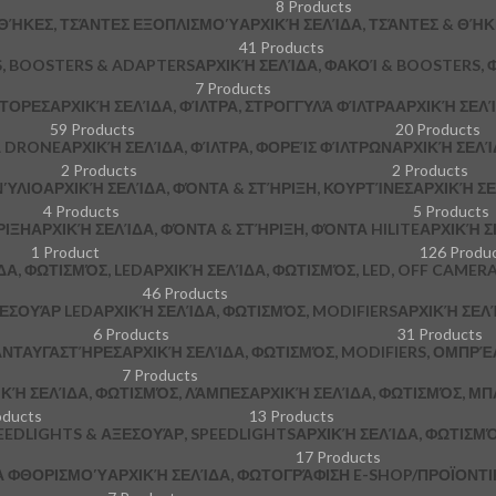
8 Products
 ΘΉΚΕΣ, ΤΣΆΝΤΕΣ ΕΞΟΠΛΙΣΜΟΎ
ΑΡΧΙΚΉ ΣΕΛΊΔΑ, ΤΣΆΝΤΕΣ & ΘΉ
41 Products
S, BOOSTERS & ADAPTERS
ΑΡΧΙΚΉ ΣΕΛΊΔΑ, ΦΑΚΟΊ & BOOSTERS, 
7 Products
ΠΤΟΡΕΣ
ΑΡΧΙΚΉ ΣΕΛΊΔΑ, ΦΊΛΤΡΑ, ΣΤΡΟΓΓΥΛΆ ΦΊΛΤΡΑ
ΑΡΧΙΚΉ ΣΕΛΊ
59 Products
20 Products
Α DRONE
ΑΡΧΙΚΉ ΣΕΛΊΔΑ, ΦΊΛΤΡΑ, ΦΟΡΕΊΣ ΦΊΛΤΡΩΝ
ΑΡΧΙΚΉ ΣΕΛΊ
2 Products
2 Products
ΝΎΛΙΟ
ΑΡΧΙΚΉ ΣΕΛΊΔΑ, ΦΌΝΤΑ & ΣΤΉΡΙΞΗ, ΚΟΥΡΤΊΝΕΣ
ΑΡΧΙΚΉ ΣΕ
4 Products
5 Products
ΡΙΞΗ
ΑΡΧΙΚΉ ΣΕΛΊΔΑ, ΦΌΝΤΑ & ΣΤΉΡΙΞΗ, ΦΌΝΤΑ HILITE
ΑΡΧΙΚΉ Σ
1 Product
126 Produ
ΔΑ, ΦΩΤΙΣΜΌΣ, LED
ΑΡΧΙΚΉ ΣΕΛΊΔΑ, ΦΩΤΙΣΜΌΣ, LED, OFF CAMER
46 Products
ΞΕΣΟΥΆΡ LED
ΑΡΧΙΚΉ ΣΕΛΊΔΑ, ΦΩΤΙΣΜΌΣ, MODIFIERS
ΑΡΧΙΚΉ ΣΕΛΊ
6 Products
31 Products
 ΑΝΤΑΥΓΑΣΤΉΡΕΣ
ΑΡΧΙΚΉ ΣΕΛΊΔΑ, ΦΩΤΙΣΜΌΣ, MODIFIERS, ΟΜΠΡΈ
7 Products
ΙΚΉ ΣΕΛΊΔΑ, ΦΩΤΙΣΜΌΣ, ΛΆΜΠΕΣ
ΑΡΧΙΚΉ ΣΕΛΊΔΑ, ΦΩΤΙΣΜΌΣ, ΜΠ
oducts
13 Products
PEEDLIGHTS & ΑΞΕΣΟΥΆΡ, SPEEDLIGHTS
ΑΡΧΙΚΉ ΣΕΛΊΔΑ, ΦΩΤΙΣΜΌ
17 Products
ΚΆ ΦΘΟΡΙΣΜΟΎ
ΑΡΧΙΚΉ ΣΕΛΊΔΑ, ΦΩΤΟΓΡΆΦΙΣΗ E-SHOP/ΠΡΟΪΟΝΤΙΚΉ