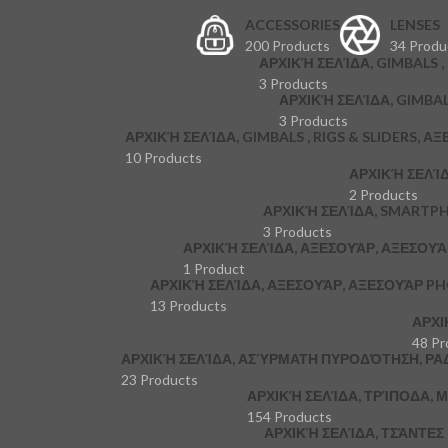
ACCESSORIES
LENSES
200 Products
34 Produ
ΑΡΧΙΚΉ ΣΕΛΊΔΑ, GIMBALS , 
3 Products
ΑΡΧΙΚΉ ΣΕΛΊΔΑ, GIMBAL
3 Products
ΑΡΧΙΚΉ ΣΕΛΊΔΑ, GIMBALS , RIGS & SLIDERS, Α
10 Products
ΑΡΧΙΚΉ ΣΕΛΊ
2 Products
ΑΡΧΙΚΉ ΣΕΛΊΔΑ, SMARTP
3 Products
ΑΡΧΙΚΉ ΣΕΛΊΔΑ, ΑΞΕΣΟΥΆΡ, ΑΞΕΣΟΥ
1 Product
ΑΡΧΙΚΉ ΣΕΛΊΔΑ, ΑΞΕΣΟΥΆΡ, ΑΞΕΣΟΥΆΡ P
13 Products
ΑΡΧΙ
48 Pr
ΑΡΧΙΚΉ ΣΕΛΊΔΑ, ΑΣΎΡΜΑΤΗ ΠΥΡΟΔΌΤΗΣΗ, ΡΑ
23 Products
ΑΡΧΙΚΉ ΣΕΛΊΔΑ, ΤΡΊΠΟΔΑ,
154 Products
ΑΡΧΙΚΉ ΣΕΛΊΔΑ, ΤΣΆΝΤΕ