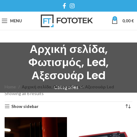
0
MENU
0,00
€
Αρχική σελίδα,
Φωτισμός, Led,
Αξεσουάρ Led
Home
Αρχική σελίδα, Φωτισμός, Led, Αξεσουάρ Led
Categories
Showing all 6 results
Show sidebar