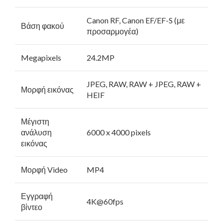
Canon RF, Canon EF/EF-S (με
Βάση φακού
προσαρμογέα)
Megapixels
24.2MP
JPEG, RAW, RAW + JPEG, RAW +
Μορφή εικόνας
HEIF
Μέγιστη
ανάλυση
6000 x 4000 pixels
εικόνας
Μορφή Video
MP4
Εγγραφή
4K@60fps
βίντεο