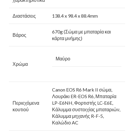
Διαστάσεις
138.4 x 98.4 x 88.4mm
670g (Σώμα με μπαταρία και
Βάρος
κάρτα μνήμης)
Μαύρο
Χρώμα
Canon EOS R6 Mark II σώμα,
Λουράκι ER-EOS R6, Μπαταρία
Περιεχόμενα
LP-E6NH, Φορτιστής LC-E6E,
κουτιού
Κάλυμμα συστοιχίας μπαταριών,
Κάλυμμα μηχανής R-F-5,
Καλώδιο AC