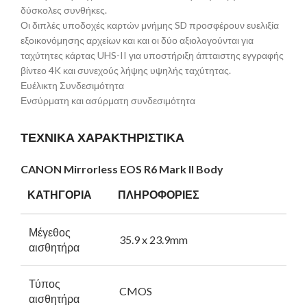
δύσκολες συνθήκες.
Οι διπλές υποδοχές καρτών μνήμης SD προσφέρουν ευελιξία
εξοικονόμησης αρχείων και και οι δύο αξιολογούνται για
ταχύτητες κάρτας UHS-II για υποστήριξη άπταιστης εγγραφής
βίντεο 4K και συνεχούς λήψης υψηλής ταχύτητας.
Ευέλικτη Συνδεσιμότητα
Ενσύρματη και ασύρματη συνδεσιμότητα
ΤΕΧΝΙΚΑ ΧΑΡΑΚΤΗΡΙΣΤΙΚΑ
CANON Mirrorless EOS R6 Mark II Body
ΚΑΤΗΓΟΡΙΑ
ΠΛΗΡΟΦΟΡΙΕΣ
Μέγεθος
35.9 x 23.9mm
αισθητήρα
Τύπος
CMOS
αισθητήρα