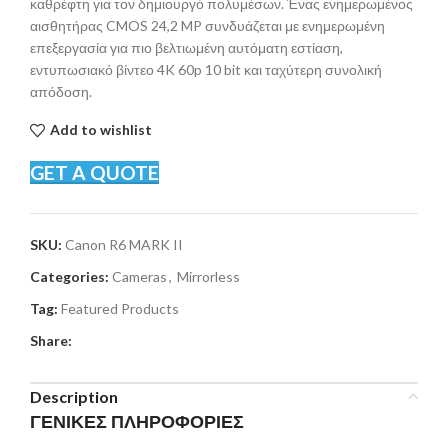
καθρέφτη για τον δημιουργό πολυμέσων. Ένας ενημερωμένος
αισθητήρας CMOS 24,2 MP συνδυάζεται με ενημερωμένη
επεξεργασία για πιο βελτιωμένη αυτόματη εστίαση,
εντυπωσιακό βίντεο 4K 60p 10 bit και ταχύτερη συνολική
απόδοση.
Add to wishlist
GET A QUOTE
SKU:
Canon R6 MARK II
Categories:
Cameras
,
Mirrorless
Tag:
Featured Products
Share:
Description
ΓΕΝΙΚΕΣ ΠΛΗΡΟΦΟΡΙΕΣ