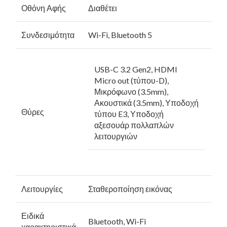
Οθόνη Αφής
Διαθέτει
Συνδεσιμότητα
Wi-Fi, Bluetooth 5
USB-C 3.2 Gen2, HDMI
Micro out (τύπου-D),
Μικρόφωνο (3.5mm),
Ακουστικά (3.5mm), Υποδοχή
Θύρες
τύπου E3, Υποδοχή
αξεσουάρ πολλαπλών
λειτουργιών
Λειτουργίες
Σταθεροποίηση εικόνας
Ειδικά
Bluetooth, Wi-Fi
χαρακτηριστικά