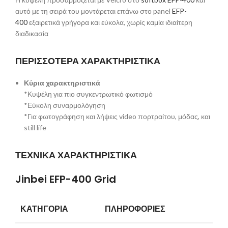
αυτό με τη σειρά του μοντάρεται επάνω στο panel
EFP-
400
εξαιρετικά γρήγορα και εύκολα, χωρίς καμία ιδιαίτερη
διαδικασία
ΠΕΡΙΣΣΟΤΕΡΑ ΧΑΡΑΚΤΗΡΙΣΤΙΚΑ
Κύρια χαρακτηριστικά
*Κυψέλη για πιο συγκεντρωτικό φωτισμό
*Εύκολη συναρμολόγηση
*Για φωτογράφηση και λήψεις video πορτραίτου, μόδας, και
still life
ΤΕΧΝΙΚΑ ΧΑΡΑΚΤΗΡΙΣΤΙΚΑ
Jinbei EFP-400 Grid
ΚΑΤΗΓΟΡΙΑ
ΠΛΗΡΟΦΟΡΙΕΣ