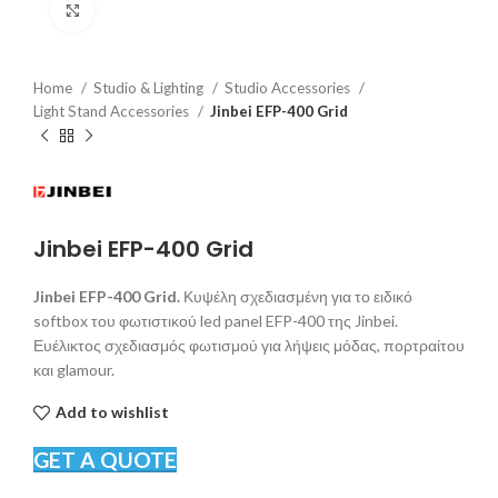
Click to enlarge
Home
Studio & Lighting
Studio Accessories
Light Stand Accessories
Jinbei EFP-400 Grid
Jinbei EFP-400 Grid
Jinbei EFP-400 Grid.
Κυψέλη σχεδιασμένη για το ειδικό
softbox του φωτιστικού led panel EFP-400 της Jinbei.
Ευέλικτος σχεδιασμός φωτισμού για λήψεις μόδας, πορτραίτου
και glamour.
Add to wishlist
GET A QUOTE