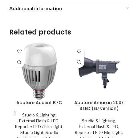
Additional information
Related products
Aputure Accent B7C
Aputure Amaran 200x
S LED (EU version)
Studio & Lighting
,
External Flash & LED
,
Studio & Lighting
,
Το
Reporter LED / Film Light
,
External Flash & LED
,
Studio Light
,
Studio
Reporter LED / Film Light
,