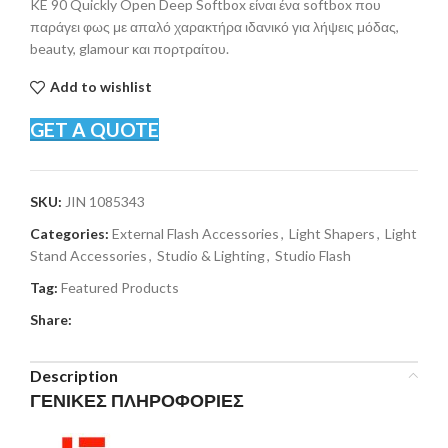
KE 90 Quickly Open Deep Softbox είναι ένα softbox που
παράγει φως με απαλό χαρακτήρα ιδανικό για λήψεις μόδας,
beauty, glamour και πορτραίτου.
Add to wishlist
GET A QUOTE
SKU:
JIN 1085343
Categories:
External Flash Accessories
,
Light Shapers
,
Light
Stand Accessories
,
Studio & Lighting
,
Studio Flash
Tag:
Featured Products
Share:
Description
ΓΕΝΙΚΕΣ ΠΛΗΡΟΦΟΡΙΕΣ