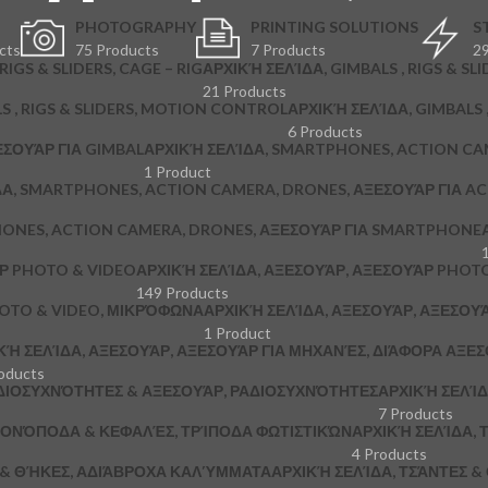
PHOTOGRAPHY
PRINTING SOLUTIONS
S
cts
75 Products
7 Products
29
RIGS & SLIDERS, CAGE – RIG
ΑΡΧΙΚΉ ΣΕΛΊΔΑ, GIMBALS , RIGS & SLI
21 Products
S , RIGS & SLIDERS, MOTION CONTROL
ΑΡΧΙΚΉ ΣΕΛΊΔΑ, GIMBALS , 
6 Products
ΞΕΣΟΥΆΡ ΓΙΑ GIMBAL
ΑΡΧΙΚΉ ΣΕΛΊΔΑ, SMARTPHONES, ACTION CA
1 Product
ΔΑ, SMARTPHONES, ACTION CAMERA, DRONES, ΑΞΕΣΟΥΆΡ ΓΙΑ A
HONES, ACTION CAMERA, DRONES, ΑΞΕΣΟΥΆΡ ΓΙΑ SMARTPHONE
ΆΡ PHOTO & VIDEO
ΑΡΧΙΚΉ ΣΕΛΊΔΑ, ΑΞΕΣΟΥΆΡ, ΑΞΕΣΟΥΆΡ PHOTO
149 Products
HOTO & VIDEO, ΜΙΚΡΌΦΩΝΑ
ΑΡΧΙΚΉ ΣΕΛΊΔΑ, ΑΞΕΣΟΥΆΡ, ΑΞΕΣΟΥ
1 Product
ΚΉ ΣΕΛΊΔΑ, ΑΞΕΣΟΥΆΡ, ΑΞΕΣΟΥΆΡ ΓΙΑ ΜΗΧΑΝΈΣ, ΔΙΆΦΟΡΑ ΑΞΕ
oducts
ΔΙΟΣΥΧΝΌΤΗΤΕΣ & ΑΞΕΣΟΥΆΡ, ΡΑΔΙΟΣΥΧΝΌΤΗΤΕΣ
ΑΡΧΙΚΉ ΣΕΛΊΔ
7 Products
 ΜΟΝΌΠΟΔΑ & ΚΕΦΑΛΈΣ, ΤΡΊΠΟΔΑ ΦΩΤΙΣΤΙΚΏΝ
ΑΡΧΙΚΉ ΣΕΛΊΔΑ, Τ
4 Products
Σ & ΘΉΚΕΣ, ΑΔΙΆΒΡΟΧΑ ΚΑΛΎΜΜΑΤΑ
ΑΡΧΙΚΉ ΣΕΛΊΔΑ, ΤΣΆΝΤΕΣ 