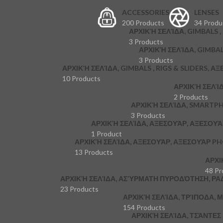
ACCESSORIES
LENSES
200 Products
34 Produ
ΑΡΧΙΚΉ ΣΕΛΊΔΑ, GIMBALS , 
3 Products
ΑΡΧΙΚΉ ΣΕΛΊΔΑ, GIMBAL
3 Products
ΑΡΧΙΚΉ ΣΕΛΊΔΑ, GIMBALS , RIGS & SLIDERS, Α
10 Products
ΑΡΧΙΚΉ ΣΕΛΊ
2 Products
ΑΡΧΙΚΉ ΣΕΛΊΔΑ, SMARTP
3 Products
ΑΡΧΙΚΉ ΣΕΛΊΔΑ, ΑΞΕΣΟΥΆΡ, ΑΞΕΣΟΥ
1 Product
ΑΡΧΙΚΉ ΣΕΛΊΔΑ, ΑΞΕΣΟΥΆΡ, ΑΞΕΣΟΥΆΡ P
13 Products
ΑΡΧΙ
48 Pr
ΑΡΧΙΚΉ ΣΕΛΊΔΑ, ΑΣΎΡΜΑΤΗ ΠΥΡΟΔΌΤΗΣΗ, ΡΑ
23 Products
ΑΡΧΙΚΉ ΣΕΛΊΔΑ, ΤΡΊΠΟΔΑ,
154 Products
ΑΡΧΙΚΉ ΣΕΛΊΔΑ, ΤΣΆΝΤΕ