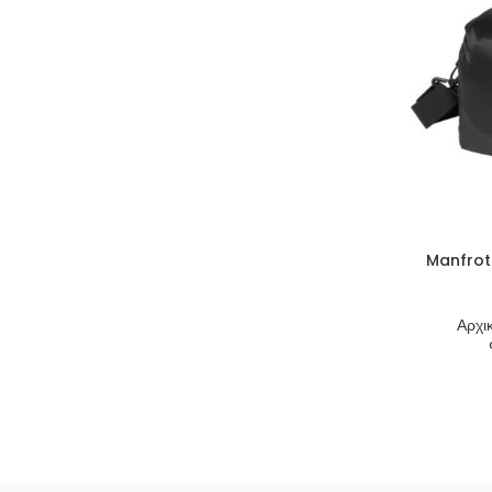
Manfrot
Αρχι