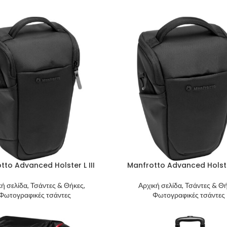
tto Advanced Holster L III
Manfrotto Advanced Holste
κή σελίδα, Τσάντες & Θήκες,
Αρχική σελίδα, Τσάντες & Θή
Φωτογραφικές τσάντες
Φωτογραφικές τσάντες