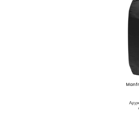
Manfr
Αρχι