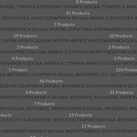
8 Products
 ΘΉΚΕΣ, ΤΣΆΝΤΕΣ ΕΞΟΠΛΙΣΜΟΎ
ΑΡΧΙΚΉ ΣΕΛΊΔΑ, ΤΣΆΝΤΕΣ & ΘΉ
41 Products
S, BOOSTERS & ADAPTERS
ΑΡΧΙΚΉ ΣΕΛΊΔΑ, ΦΑΚΟΊ & BOOSTERS, 
7 Products
ΠΤΟΡΕΣ
ΑΡΧΙΚΉ ΣΕΛΊΔΑ, ΦΊΛΤΡΑ, ΣΤΡΟΓΓΥΛΆ ΦΊΛΤΡΑ
ΑΡΧΙΚΉ ΣΕΛΊ
59 Products
20 Products
Α DRONE
ΑΡΧΙΚΉ ΣΕΛΊΔΑ, ΦΊΛΤΡΑ, ΦΟΡΕΊΣ ΦΊΛΤΡΩΝ
ΑΡΧΙΚΉ ΣΕΛΊ
2 Products
2 Products
ΝΎΛΙΟ
ΑΡΧΙΚΉ ΣΕΛΊΔΑ, ΦΌΝΤΑ & ΣΤΉΡΙΞΗ, ΚΟΥΡΤΊΝΕΣ
ΑΡΧΙΚΉ ΣΕ
4 Products
5 Products
ΡΙΞΗ
ΑΡΧΙΚΉ ΣΕΛΊΔΑ, ΦΌΝΤΑ & ΣΤΉΡΙΞΗ, ΦΌΝΤΑ HILITE
ΑΡΧΙΚΉ Σ
1 Product
126 Produ
ΔΑ, ΦΩΤΙΣΜΌΣ, LED
ΑΡΧΙΚΉ ΣΕΛΊΔΑ, ΦΩΤΙΣΜΌΣ, LED, OFF CAMER
46 Products
ΞΕΣΟΥΆΡ LED
ΑΡΧΙΚΉ ΣΕΛΊΔΑ, ΦΩΤΙΣΜΌΣ, MODIFIERS
ΑΡΧΙΚΉ ΣΕΛΊ
6 Products
31 Products
 ΑΝΤΑΥΓΑΣΤΉΡΕΣ
ΑΡΧΙΚΉ ΣΕΛΊΔΑ, ΦΩΤΙΣΜΌΣ, MODIFIERS, ΟΜΠΡΈ
7 Products
ΙΚΉ ΣΕΛΊΔΑ, ΦΩΤΙΣΜΌΣ, ΛΆΜΠΕΣ
ΑΡΧΙΚΉ ΣΕΛΊΔΑ, ΦΩΤΙΣΜΌΣ, ΜΠ
oducts
13 Products
PEEDLIGHTS & ΑΞΕΣΟΥΆΡ, SPEEDLIGHTS
ΑΡΧΙΚΉ ΣΕΛΊΔΑ, ΦΩΤΙΣΜΌ
17 Products
ΚΆ ΦΘΟΡΙΣΜΟΎ
ΑΡΧΙΚΉ ΣΕΛΊΔΑ, ΦΩΤΟΓΡΆΦΙΣΗ E-SHOP/ΠΡΟΪΟΝΤΙΚΉ