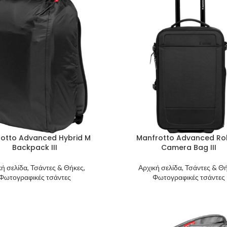
otto Advanced Hybrid M
Manfrotto Advanced Rol
Backpack III
Camera Bag III
κή σελίδα, Τσάντες & Θήκες,
Αρχική σελίδα, Τσάντες & Θή
Φωτογραφικές τσάντες
Φωτογραφικές τσάντες