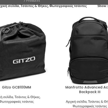
7 Products
χική σελίδα, Τσάντες & Θήκες, Φωτογραφικές τσάντες
Show
Gitzo GCB100MM
Manfrotto Advanced Ac
Backpack III
κή σελίδα, Τσάντες & Θήκες,
Φωτογραφικές τσάντες
Αρχική σελίδα, Τσάντες & Θή
Φωτογραφικές τσάντες