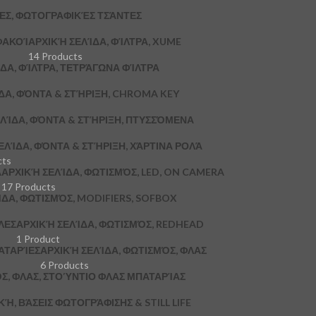
ΚΕΣ, ΦΩΤΟΓΡΑΦΙΚΈΣ ΤΣΆΝΤΕΣ
ΦΑΚΟΊ
ΑΡΧΙΚΉ ΣΕΛΊΔΑ, ΦΊΛΤΡΑ, XUME
14 Products
ΔΑ, ΦΊΛΤΡΑ, ΤΕΤΡΆΓΩΝΑ ΦΊΛΤΡΑ
ΔΑ, ΦΌΝΤΑ & ΣΤΉΡΙΞΗ, CHROMA KEY
ΛΊΔΑ, ΦΌΝΤΑ & ΣΤΉΡΙΞΗ, ΠΤΥΣΣΌΜΕΝΑ
ΕΛΊΔΑ, ΦΌΝΤΑ & ΣΤΉΡΙΞΗ, ΧΆΡΤΙΝΑ ΡΟΛΆ
cts
A
ΑΡΧΙΚΉ ΣΕΛΊΔΑ, ΦΩΤΙΣΜΌΣ, LED, ON CAMERA
17 Products
ΔΑ, ΦΩΤΙΣΜΌΣ, MODIFIERS, SOFBOX
ΛΕΣ
ΑΡΧΙΚΉ ΣΕΛΊΔΑ, ΦΩΤΙΣΜΌΣ, REDHEAD
1 Product
ΑΤΑΡΊΕΣ
ΑΡΧΙΚΉ ΣΕΛΊΔΑ, ΦΩΤΙΣΜΌΣ, ΦΛΑΣ
6 Products
Σ, ΦΛΑΣ, ΣΤΟΎΝΤΙΟ ΦΛΑΣ ΜΠΑΤΑΡΊΑΣ
, ΒΆΣΕΙΣ ΦΩΤΟΓΡΆΦΙΣΗΣ & STILL LIFE