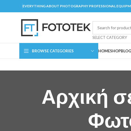
EVERYTHING ABOUT PHOTOGRAPHY PROFESSIONAL EQUIP
SELECT CATEGORY
BROWSE CATEGORIES
HOME
SHOP
BLO
Αρχική σ
Φωτ