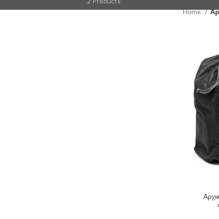
2 Products
Home
Αρ
Αρχι