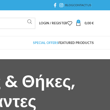
BLOG
CONTACT US
0
LOGIN / REGISTER
0,00
€
SPECIAL OFFERS
FEATURED PRODUCTS
 & Θήκες,
ντες