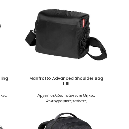
ling
Manfrotto Advanced Shoulder Bag
L III
κες,
Αρχική σελίδα, Τσάντες & Θήκες,
Φωτογραφικές τσάντες