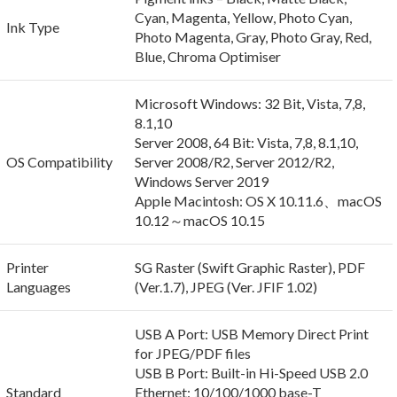
Cyan, Magenta, Yellow, Photo Cyan,
Ink Type
Photo Magenta, Gray, Photo Gray, Red,
Blue, Chroma Optimiser
Microsoft Windows: 32 Bit, Vista, 7,8,
8.1,10
Server 2008, 64 Bit: Vista, 7,8, 8.1,10,
OS Compatibility
Server 2008/R2, Server 2012/R2,
Windows Server 2019
Apple Macintosh: OS X 10.11.6、macOS
10.12～macOS 10.15
Printer
SG Raster (Swift Graphic Raster), PDF
Languages
(Ver.1.7), JPEG (Ver. JFIF 1.02)
USB A Port: USB Memory Direct Print
for JPEG/PDF files
USB B Port: Built-in Hi-Speed USB 2.0
Standard
Ethernet: 10/100/1000 base-T