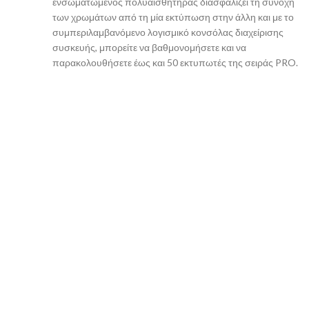
ενσωματωμένος πολυαισθητήρας διασφαλίζει τη συνοχή
των χρωμάτων από τη μία εκτύπωση στην άλλη και με το
συμπεριλαμβανόμενο λογισμικό κονσόλας διαχείρισης
συσκευής, μπορείτε να βαθμονομήσετε και να
παρακολουθήσετε έως και 50 εκτυπωτές της σειράς PRO.