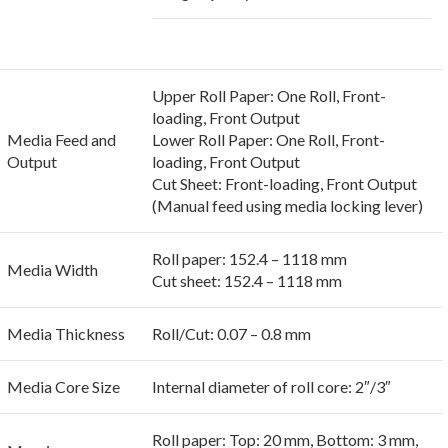
Upper Roll Paper: One Roll, Front-
loading, Front Output
Media Feed and
Lower Roll Paper: One Roll, Front-
Output
loading, Front Output
Cut Sheet: Front-loading, Front Output
(Manual feed using media locking lever)
Roll paper: 152.4 – 1118 mm
Media Width
Cut sheet: 152.4 – 1118 mm
Media Thickness
Roll/Cut: 0.07 – 0.8 mm
Media Core Size
Internal diameter of roll core: 2″/3″
Roll paper: Top: 20 mm, Bottom: 3 mm,