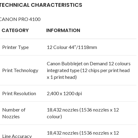
TECHNICAL CHARACTERISTICS
CANON PRO 4100
CATEGORY
INFORMATION
Printer Type
12 Colour 44″/1118mm
Canon Bubblejet on Demand 12 colours
Print Technology
integrated type (12 chips per print head
x 1 print head)
Print Resolution
2,400 x 1200 dpi
Number of
18,432 nozzles (1536 nozzles x 12
Nozzles
colour)
18,432 nozzles (1536 nozzles x 12
Line Accuracy