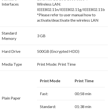
Interfaces
Wireless LAN:
IEEE802.11n/IEEE802.11g/IEEE802.11b
*Please refer to user manual how to
activate/deactivate the wireless LAN
Standard
3 GB
Memory
Hard Drive
500GB (Encrypted HDD)
Media Type
Print Mode: Print Time
Print Mode
Print Time
Fast:
00:58 min
Plain Paper
Standard:
01:38 min