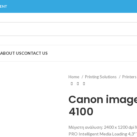
MENT
G
ABOUT US
CONTACT US
Home
Printing Solutions
Printer
Canon imag
4100
Μέγιστη ανάλυση: 2400 x 1200 dpi
PRO Intelligent Media Loading 4,