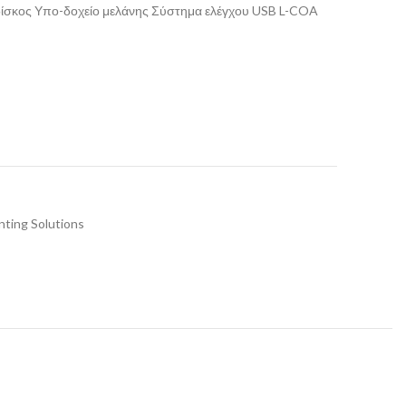
ίσκος Υπο-δοχείο μελάνης Σύστημα ελέγχου USB L-COA
nting Solutions