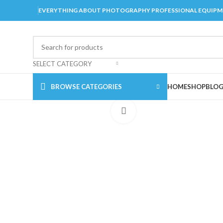
EVERYTHING ABOUT PHOTOGRAPHY PROFESSIONAL EQUIP
SELECT CATEGORY
BROWSE CATEGORIES
HOME
SHOP
BLO
Click to enlarge